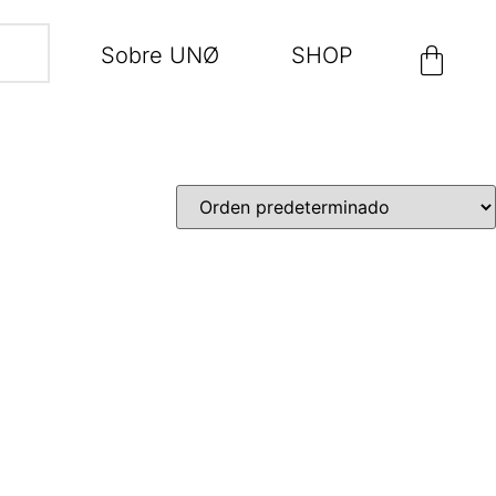
Sobre UNØ
SHOP