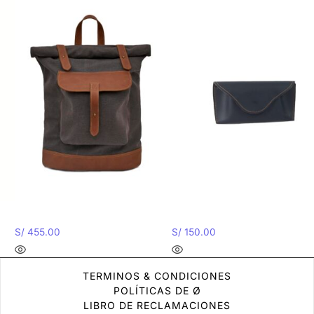
Mochila Rueda
Portalentes Capi
S/
455.00
S/
150.00
TERMINOS & CONDICIONES
POLÍTICAS DE Ø
LIBRO DE RECLAMACIONES