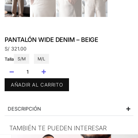
PANTALÓN WIDE DENIM – BEIGE
S/
321.00
S/M
M/L
Talla
AÑADIR AL CARRITO
DESCRIPCIÓN
TAMBIÉN TE PUEDEN INTERESAR