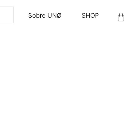
Sobre UNØ
SHOP