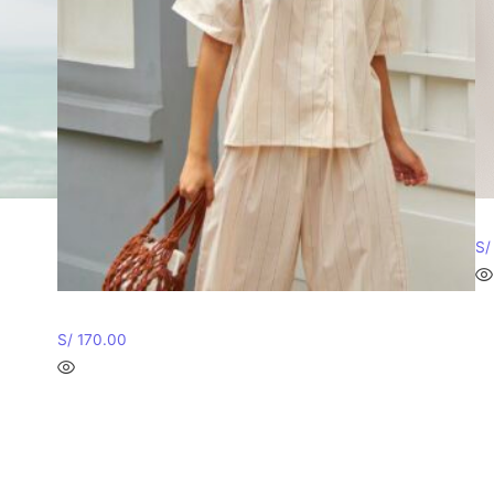
S/
CAMISA MARCE – STRIPES AMARILLO
S/
170.00