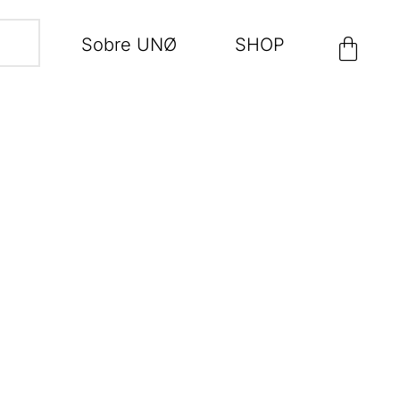
Sobre UNØ
SHOP