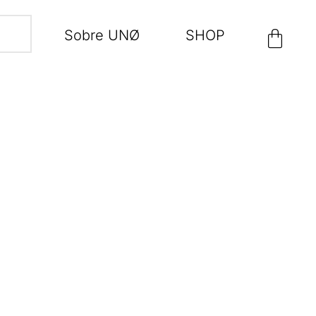
Sobre UNØ
SHOP