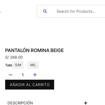
PANTALÓN ROMINA BEIGE
S/
268.00
S/M
M/L
Talla
AÑADIR AL CARRITO
DESCRIPCIÓN