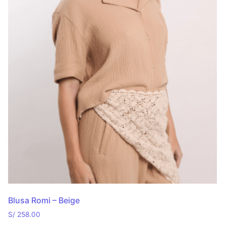
Blusa Romi – Beige
S/
258.00