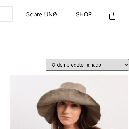
Sobre UNØ
SHOP