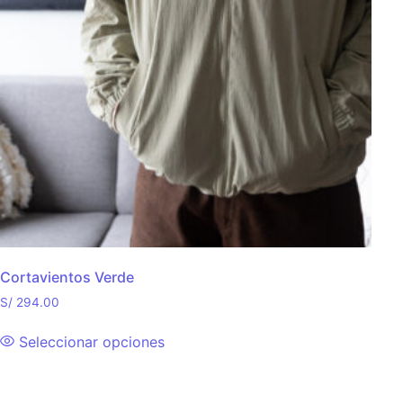
Cortavientos Verde
S/
294.00
Seleccionar opciones