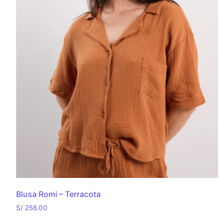
Blusa Romi – Terracota
S/
258.00