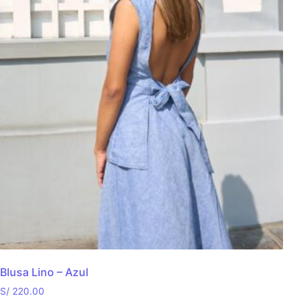
Blusa Lino – Azul
S/
220.00